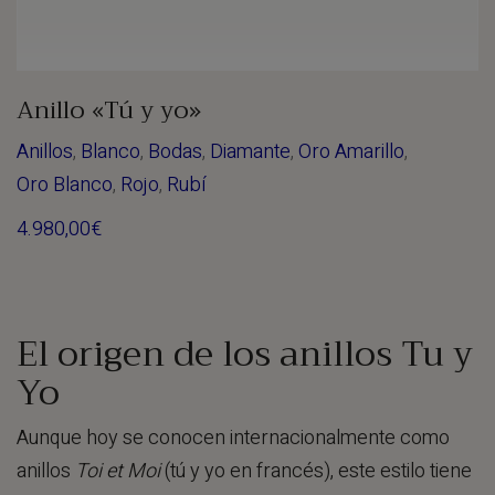
Anillo «Tú y yo»
Anillos
,
Blanco
,
Bodas
,
Diamante
,
Oro Amarillo
,
Oro Blanco
,
Rojo
,
Rubí
4.980,00
€
El origen de los anillos Tu y
Yo
Aunque hoy se conocen internacionalmente como
anillos
Toi et Moi
(tú y yo en francés), este estilo tiene