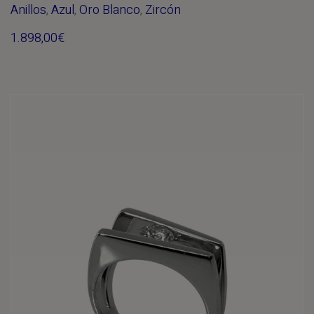
Anillos
,
Azul
,
Oro Blanco
,
Zircón
1.898,00
€