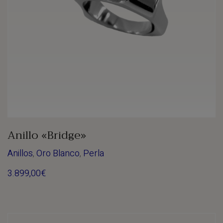
Anillo «Bridge»
Anillos
,
Oro Blanco
,
Perla
3.899,00
€