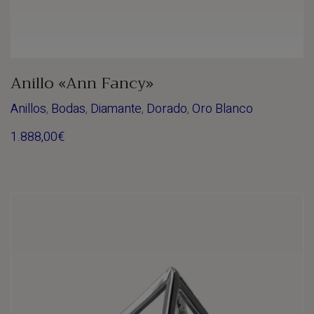
Anillo «Ann Fancy»
Anillos
,
Bodas
,
Diamante
,
Dorado
,
Oro Blanco
1.888,00
€