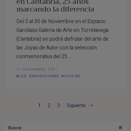
en Cantabria, 25 años
marcando la diferencia
Del 5 al 30 de Noviembre en el Espacio
Garcilaso Galería de Arte en Torrelavega
(Cantabria) se podrá disfrutar del arte de
las Joyas de Autor con la selección
conmemorativa del 25…
11 NOVIEMBRE, 2021
BLOG
,
EXPOSICIONES
,
NOTICIAS
1
2
3
Siguiente
Buscar