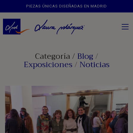
PIEZAS ÚNICAS DISEÑADAS EN MADRID
Categoría /
Blog
/
Exposiciones
/
Noticias