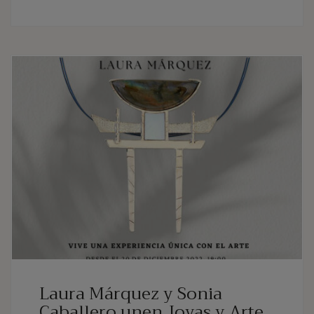
Laura Márquez y Sonia
Caballero unen Joyas y Arte