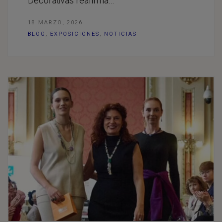
Decorativas reafirma…
18 MARZO, 2026
BLOG
,
EXPOSICIONES
,
NOTICIAS