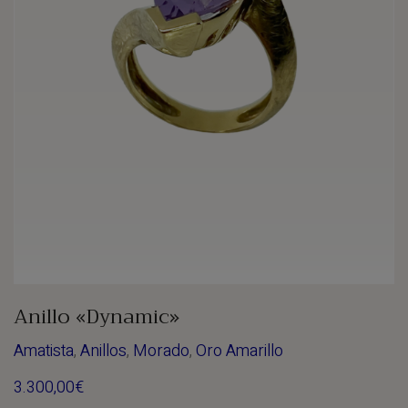
Anillo «Dynamic»
Amatista
,
Anillos
,
Morado
,
Oro Amarillo
3.300,00
€