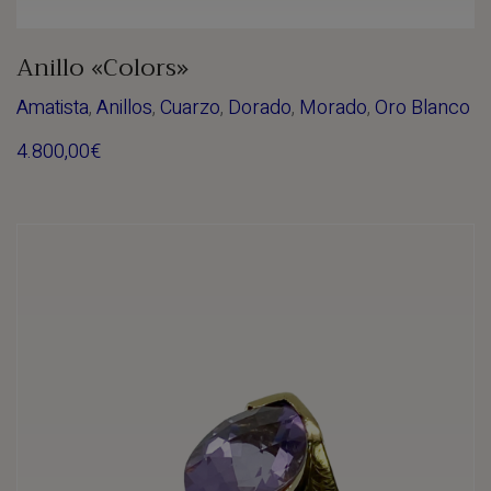
Anillo «Colors»
Amatista
,
Anillos
,
Cuarzo
,
Dorado
,
Morado
,
Oro Blanco
4.800,00
€