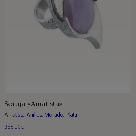
Sortija «Amatista»
Amatista
,
Anillos
,
Morado
,
Plata
358,00
€