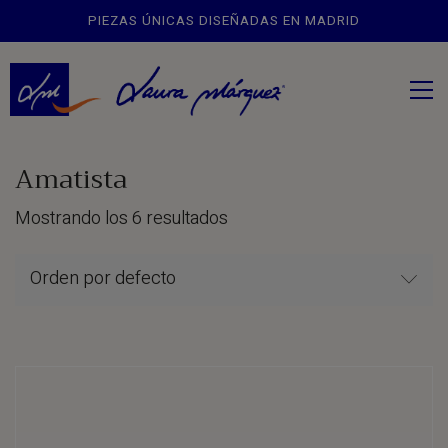
PIEZAS ÚNICAS DISEÑADAS EN MADRID
Amatista
Mostrando los 6 resultados
Orden por defecto