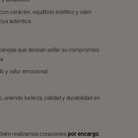
n carácter, equilibrio estético y valor
ya auténtica.
 parejas que desean sellar su compromiso
a.
o y valor emocional.
 uniendo belleza, calidad y durabilidad en
ambién realizamos creaciones
por encargo
,