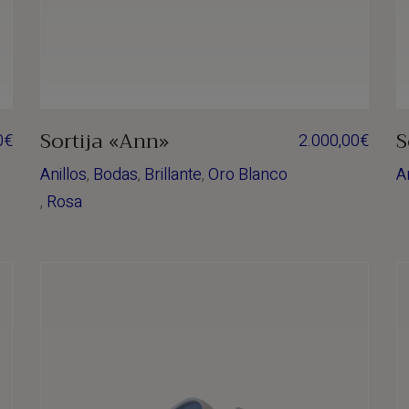
Sortija «Ann»
S
0
€
2.000,00
€
Anillos
,
Bodas
,
Brillante
,
Oro Blanco
A
,
Rosa