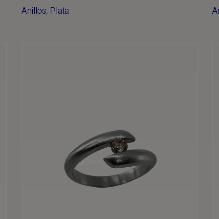
Anillos
,
Plata
A