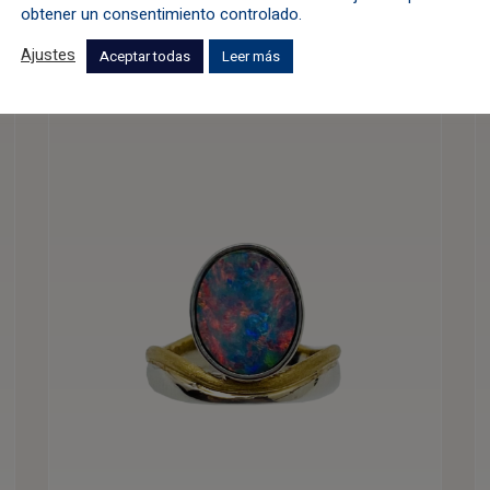
obtener un consentimiento controlado.
Ajustes
Aceptar todas
Leer más