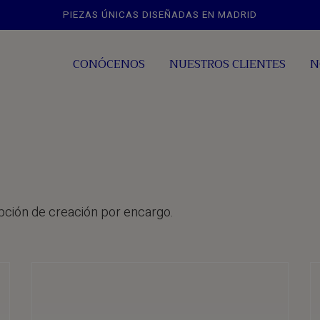
PIEZAS ÚNICAS DISEÑADAS EN MADRID
CONÓCENOS
NUESTROS CLIENTES
N
opción de creación por encargo.