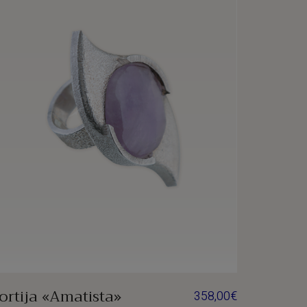
ortija «Amatista»
358,00
€