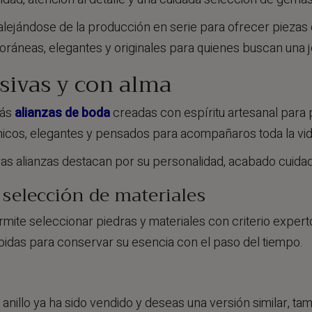
alejándose de la producción en serie para ofrecer piezas co
áneas, elegantes y originales para quienes buscan una jo
sivas y con alma
rás
alianzas de boda
creadas con espíritu artesanal para
únicos, elegantes y pensados para acompañaros toda la vid
ras alianzas destacan por su personalidad, acabado cuidad
 selección de materiales
ite seleccionar piedras y materiales con criterio experto,
bidas para conservar su esencia con el paso del tiempo.
anillo ya ha sido vendido y deseas una versión similar, t