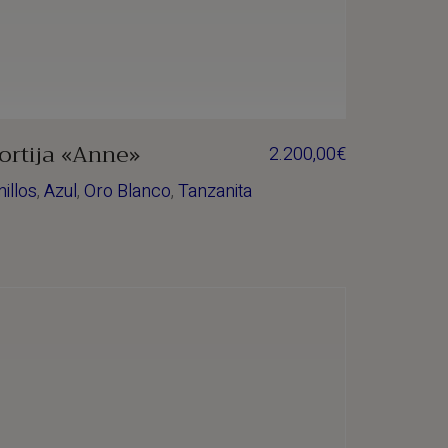
ortija «Anne»
2.200,00
€
nillos
,
Azul
,
Oro Blanco
,
Tanzanita