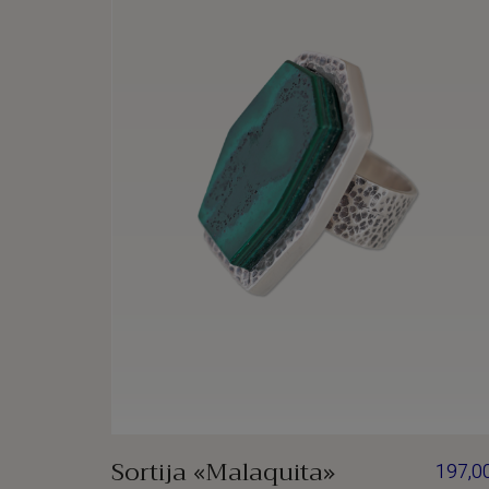
Sortija «Malaquita»
197,0