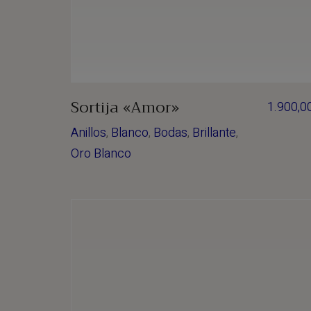
Sortija «Amor»
1.900,0
Anillos
,
Blanco
,
Bodas
,
Brillante
,
Oro Blanco