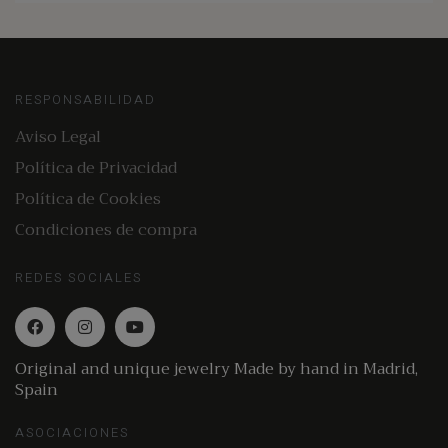
RESPONSABILIDAD
Aviso Legal
Política de Privacidad
Política de Cookies
Condiciones de compra
REDES SOCIALES
Original and unique jewelry Made by hand in Madrid,
Spain
ASOCIACIONES