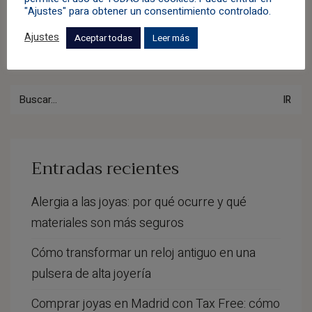
"Ajustes" para obtener un consentimiento controlado.
Ajustes
Aceptar todas
Leer más
Buscar
por:
Entradas recientes
Alergia a las joyas: por qué ocurre y qué
materiales son más seguros
Cómo transformar un reloj antiguo en una
pulsera de alta joyería
Comprar joyas en Madrid con Tax Free: cómo