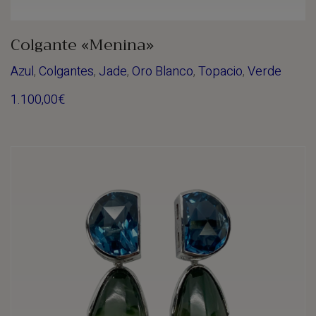
Colgante «Menina»
Azul
,
Colgantes
,
Jade
,
Oro Blanco
,
Topacio
,
Verde
1.100,00
€