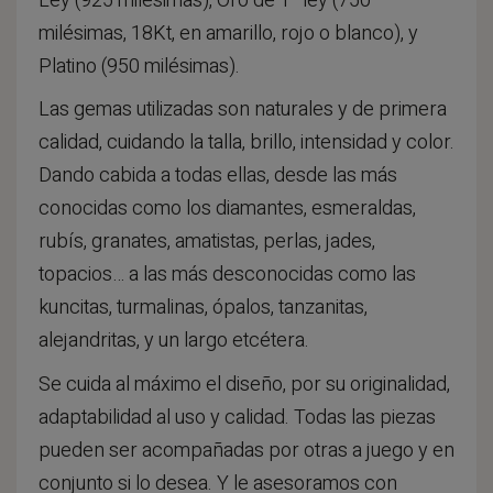
Ley (925 milésimas), Oro de 1ª ley (750
milésimas, 18Kt, en amarillo, rojo o blanco), y
Platino (950 milésimas).
Las gemas utilizadas son naturales y de primera
calidad, cuidando la talla, brillo, intensidad y color.
Dando cabida a todas ellas, desde las más
conocidas como los diamantes, esmeraldas,
rubís, granates, amatistas, perlas, jades,
topacios… a las más desconocidas como las
kuncitas, turmalinas, ópalos, tanzanitas,
alejandritas, y un largo etcétera.
Se cuida al máximo el diseño, por su originalidad,
adaptabilidad al uso y calidad. Todas las piezas
pueden ser acompañadas por otras a juego y en
conjunto si lo desea. Y le asesoramos con