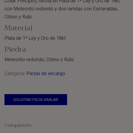
Collar Principito, hecha en Plata de 1ª Ley y Oro de 18kt
con Meteorito redondo y dos ramitas con Esmeraldas,
Citrino y Rubí.
Material
Plata de 1ª Ley y Oro de 18kt
Piedra
Meteorito redondo, Citrino y Rubí.
Categoría:
Piezas de encargo
SOLICITAR PIEZA SIMILAR
Compártelo: