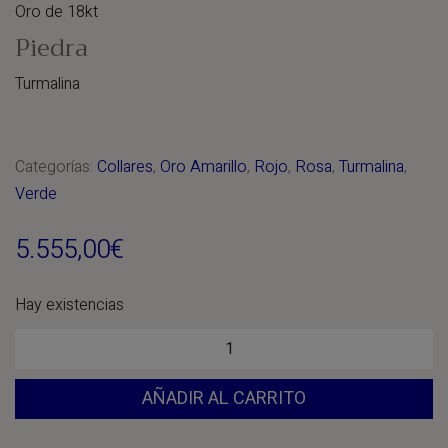
Oro de 18kt
Piedra
Turmalina
Categorías:
Collares
,
Oro Amarillo
,
Rojo
,
Rosa
,
Turmalina
,
Verde
5.555,00
€
Hay existencias
Collar
"Símbolo"
AÑADIR AL CARRITO
cantidad