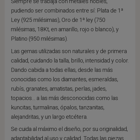
Siempre se trabaja con metales nobles,
pudiendo ser combinados entre sí: Plata de 1ª
Ley (925 milésimas), Oro de 1ª ley (750
milésimas, 18Kt, en amarillo, rojo o blanco), y
Platino (950 milésimas).
Las gemas utilizadas son naturales y de primera
calidad, cuidando la talla, brillo, intensidad y color.
Dando cabida a todas ellas, desde las más
conocidas como los diamantes, esmeraldas,
rubís, granates, amatistas, perlas, jades,
topacios… a las más desconocidas como las
kuncitas, turmalinas, ópalos, tanzanitas,
alejandritas, y un largo etcétera.
Se cuida al máximo el diseño, por su originalidad,
adaptabilidad al uso y calidad. Todas las piezas