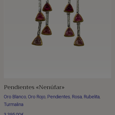
Pendientes «Nenúfar»
Oro Blanco
,
Oro Rojo
,
Pendientes
,
Rosa
,
Rubelita
,
Turmalina
3.395,00
€