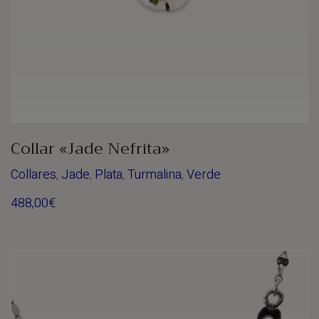
Collar «Jade Nefrita»
Collares
,
Jade
,
Plata
,
Turmalina
,
Verde
488,00
€