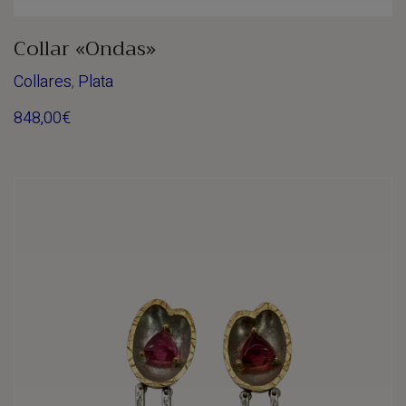
Collar «Ondas»
Collares
,
Plata
848,00
€