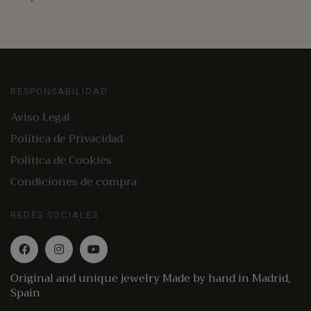
RESPONSABILIDAD
Aviso Legal
Política de Privacidad
Política de Cookies
Condiciones de compra
REDES SOCIALES
Original and unique jewelry Made by hand in Madrid,
Spain