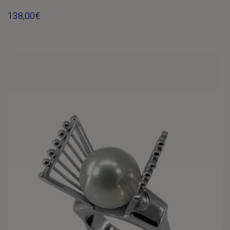
138,00
€