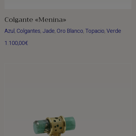
Colgante «Menina»
Azul
,
Colgantes
,
Jade
,
Oro Blanco
,
Topacio
,
Verde
1.100,00
€