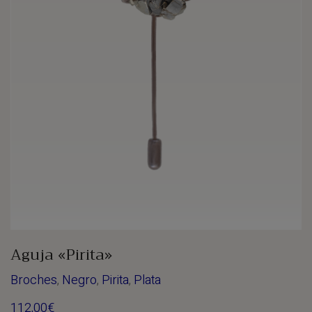
Aguja «Pirita»
Broches
,
Negro
,
Pirita
,
Plata
112,00
€