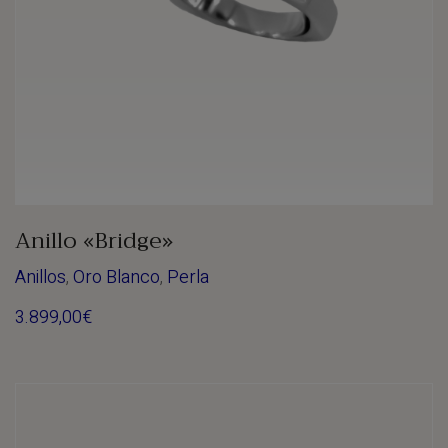
Anillo «Bridge»
Anillos
,
Oro Blanco
,
Perla
3.899,00
€