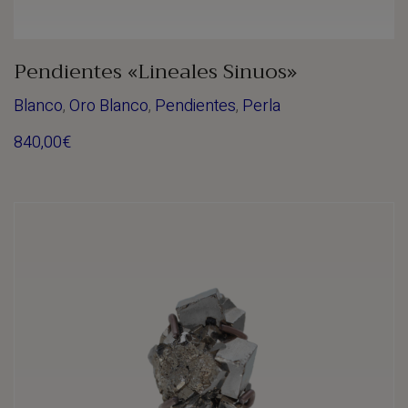
Pendientes «Lineales Sinuos»
Blanco
,
Oro Blanco
,
Pendientes
,
Perla
840,00
€