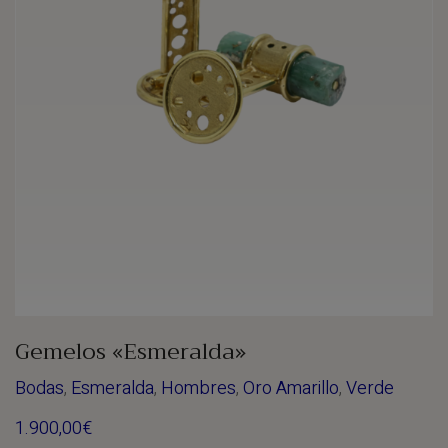
Gemelos «Esmeralda»
Bodas
,
Esmeralda
,
Hombres
,
Oro Amarillo
,
Verde
1.900,00
€