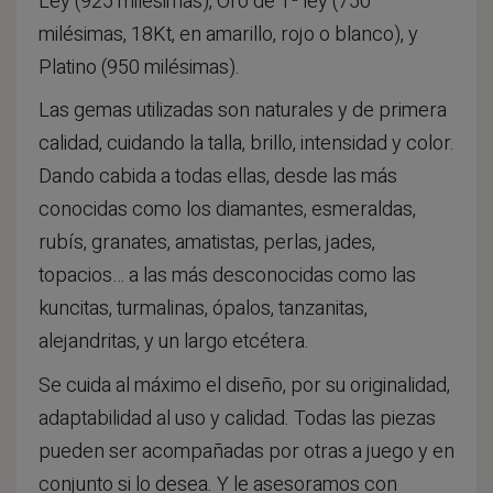
Ley (925 milésimas), Oro de 1ª ley (750
milésimas, 18Kt, en amarillo, rojo o blanco), y
Platino (950 milésimas).
Las gemas utilizadas son naturales y de primera
calidad, cuidando la talla, brillo, intensidad y color.
Dando cabida a todas ellas, desde las más
conocidas como los diamantes, esmeraldas,
rubís, granates, amatistas, perlas, jades,
topacios… a las más desconocidas como las
kuncitas, turmalinas, ópalos, tanzanitas,
alejandritas, y un largo etcétera.
Se cuida al máximo el diseño, por su originalidad,
adaptabilidad al uso y calidad. Todas las piezas
pueden ser acompañadas por otras a juego y en
conjunto si lo desea. Y le asesoramos con