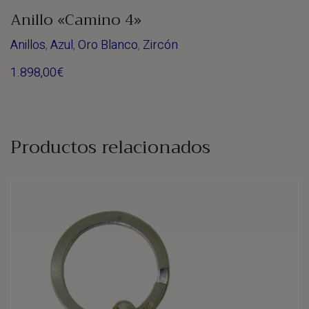
Anillo «Camino 4»
Anillos
,
Azul
,
Oro Blanco
,
Zircón
1.898,00
€
Productos relacionados