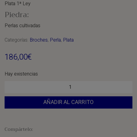
Plata 1ª Ley
Piedra:
Perlas cultivadas
Categorías:
Broches
,
Perla
,
Plata
186,00
€
Hay existencias
Broche
«Perlas»
AÑADIR AL CARRITO
cantidad
Compártelo: