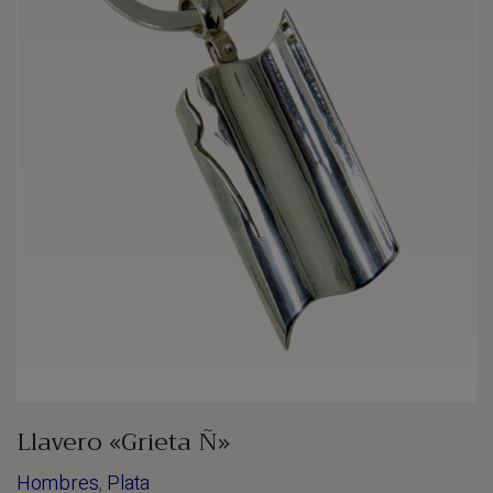
Llavero «Grieta Ñ»
Hombres
,
Plata