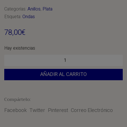
Categorías:
Anillos
,
Plata
Etiqueta:
Ondas
78,00
€
Hay existencias
Anillo
«Ondas»
AÑADIR AL CARRITO
cantidad
Compártelo:
Facebook
Twitter
Pinterest
Correo Electrónico