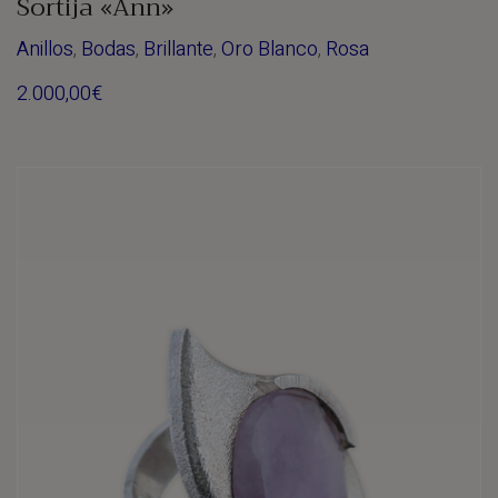
Sortija «Ann»
Anillos
,
Bodas
,
Brillante
,
Oro Blanco
,
Rosa
2.000,00
€