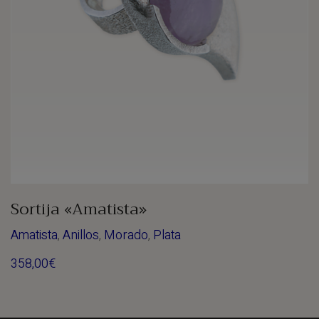
Sortija «Amatista»
Amatista
,
Anillos
,
Morado
,
Plata
358,00
€