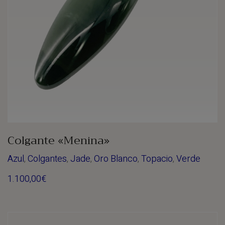
Colgante «Menina»
Azul
,
Colgantes
,
Jade
,
Oro Blanco
,
Topacio
,
Verde
1.100,00
€