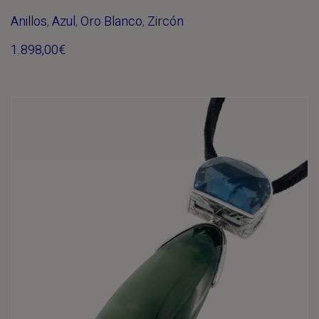
Anillos
,
Azul
,
Oro Blanco
,
Zircón
1.898,00
€