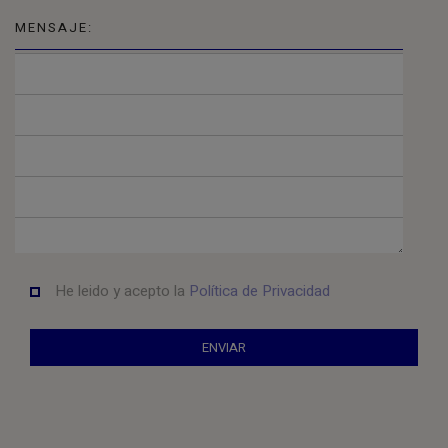
MENSAJE:
He leido y acepto la
Política de Privacidad
ENVIAR