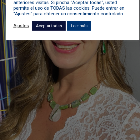
anteriores visitas. Si pincha "Aceptar todas", usted
permite el uso de TODAS las cookies. Puede entrar en
"Ajustes" para obtener un consentimiento controlado.
Ajustes
Aceptar todas
Leer más