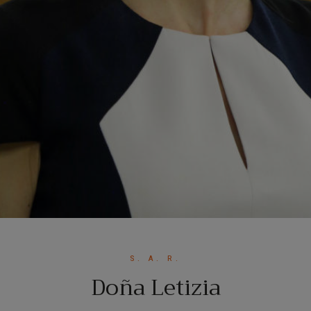
S. A. R.
Doña Letizia