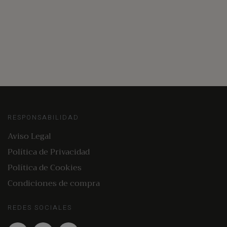
RESPONSABILIDAD
Aviso Legal
Política de Privacidad
Política de Cookies
Condiciones de compra
REDES SOCIALES