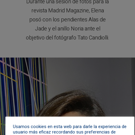
Durante una sesión de fotos para la
revista Madrid Magazine, Elena
posó con los pendientes Alas de
Jade y el anillo Noria ante el
objetivo del fotógrafo Tato Candiolli.
Usamos cookies en esta web para darle la experiencia de
usuario más eficaz recordando sus preferencias de